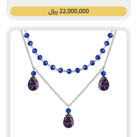
22,000,000
﷼