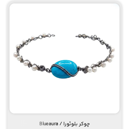
چوکر بلوئورا / Blueaura