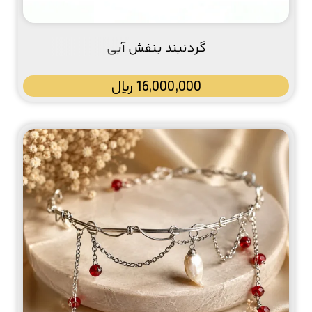
گردنبند بنفش آبی
16,000,000
﷼