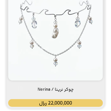
چوکر نرینا / Nerina
22,000,000
﷼