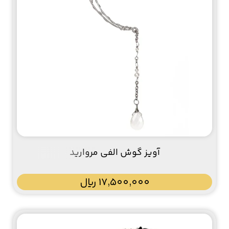
آویز گوش الفی مروارید
17,500,000
﷼