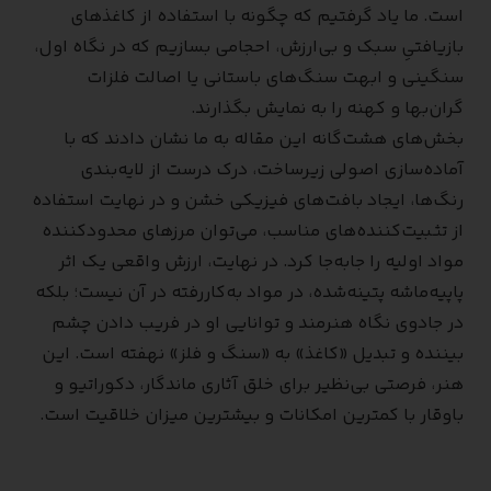
است. ما یاد گرفتیم که چگونه با استفاده از کاغذهای
بازیافتیِ سبک و بی‌ارزش، احجامی بسازیم که در نگاه اول،
سنگینی و ابهت سنگ‌های باستانی یا اصالت فلزات
گران‌بها و کهنه را به نمایش بگذارند.
بخش‌های هشت‌گانه این مقاله به ما نشان دادند که با
آماده‌سازی اصولی زیرساخت، درک درست از لایه‌بندی
رنگ‌ها، ایجاد بافت‌های فیزیکی خشن و در نهایت استفاده
از تثبیت‌کننده‌های مناسب، می‌توان مرزهای محدودکننده
مواد اولیه را جابه‌جا کرد. در نهایت، ارزش واقعی یک اثر
پاپیه‌ماشه پتینه‌شده، در مواد به‌کاررفته در آن نیست؛ بلکه
در جادوی نگاه هنرمند و توانایی او در فریب دادن چشم
بیننده و تبدیل «کاغذ» به «سنگ و فلز» نهفته است. این
هنر، فرصتی بی‌نظیر برای خلق آثاری ماندگار، دکوراتیو و
باوقار با کمترین امکانات و بیشترین میزان خلاقیت است.