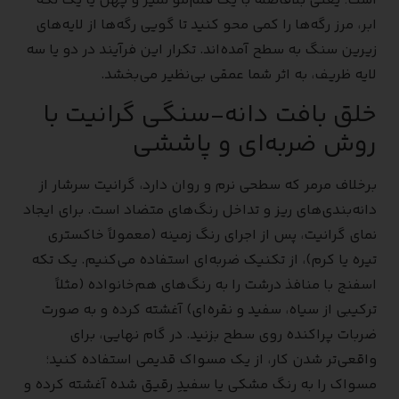
است؛ یعنی بلافاصله با یک قلم‌مو تمیز و پهن یا یک تکه
ابر، مرز رگه‌ها را کمی محو کنید تا گویی رگه‌ها از لایه‌های
زیرین سنگ به سطح آمده‌اند. تکرار این فرآیند در دو یا سه
لایه ظریف، به اثر شما عمقی بی‌نظیر می‌بخشد.
خلق بافت دانه-سنگی گرانیت با
روش ضربه‌ای و پاششی
برخلاف مرمر که سطحی نرم و روان دارد، گرانیت سرشار از
دانه‌بندی‌های ریز و تداخل رنگ‌های متضاد است. برای ایجاد
نمای گرانیت، پس از اجرای رنگ زمینه (معمولاً خاکستری
تیره یا کرم)، از تکنیک ضربه‌ای استفاده می‌کنیم. یک تکه
اسفنج با منافذ درشت را به رنگ‌های هم‌خانواده (مثلاً
ترکیبی از سیاه، سفید و نقره‌ای) آغشته کرده و به صورت
ضربات پراکنده روی سطح بزنید. در گام نهایی، برای
واقعی‌تر شدن کار، از یک مسواک قدیمی استفاده کنید؛
مسواک را به رنگ مشکی یا سفیدِ رقیق شده آغشته کرده و