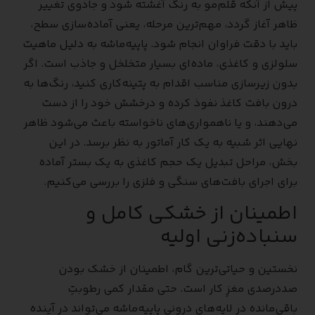
پیش از آنکه قلم‌مو به رنگ آغشته شود و جادوی تغییر
ظاهر آغاز گردد، مهم‌ترین مرحله، یعنی آماده‌سازی سطح،
باید با دقت فراوان انجام شود. پاپیه‌ماشه به دلیل ماهیت
سلولزی و کاغذی، ماده‌ای بسیار متخلخل و جاذب است. اگر
بدون زیرسازی مناسب اقدام به پتینه‌کاری کنید، رنگ‌ها به
درون بافت کاغذ نفوذ کرده و درخشش خود را از دست
می‌دهند، و یا ناهمواری‌های ناخواسته باعث می‌شود ظاهر
نهایی اثر شبیه به یک کار آماتور به نظر برسد. در این
بخش، مراحل تبدیل یک حجم کاغذی به یک بستر آماده
برای اجرای بافت‌های سنگی و فلزی را بررسی می‌کنیم.
اطمینان از خشکی کامل و
سنباده‌زنی اولیه
نخستین و حیاتی‌ترین گام، اطمینان از خشک بودن
صددرصدی مغزِ کار است. حتی مقدار کمی رطوبتِ
باقی‌مانده در لایه‌های درونی پاپیه‌ماشه می‌تواند در آینده