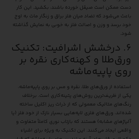
دست ممکن است صیقل خورده باشند، بکشید. این کار
باعث می‌شود که تضاد میان فلز براق و زنگار مات به اوج
خود برسد و وزن و اصالت فلز به خوبی به نمایش گذاشته
شود.
۶. درخشش اشرافیت: تکنیک
ورق‌طلا و کهنه‌کاری نقره بر
روی پاپیه‌ماشه
استفاده از ورق‌های طلا، نقره و مس بر روی پاپیه‌ماشه،
یکی از ظریف‌ترین روش‌های پتینه‌کاری است. برخلاف
رنگ‌های متالیک معمولی که از ذرات ریز اکلیل ساخته
شده‌اند، ورق‌های فلزی لایه‌هایی بسیار نازک از خود فلز (یا
آلیاژهای مشابه) هستند که بازتاب نوری کاملاً متفاوت و
واقعی ایجاد می‌کنند. این تکنیک به ویژه برای اشیاء