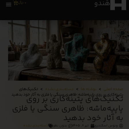
هَندو
0
0
﷼
>
>
>
صفحه اصلی
نوشته ها
دسته‌بندی نشده
تکنیک‌های
پتینه‌کاری بر روی پاپیه‌ماشه: ظاهری سنگی یا فلزی به آثار خود بدهید
تکنیک‌های پتینه‌کاری بر روی
پاپیه‌ماشه: ظاهری سنگی یا فلزی
به آثار خود بدهید
ونوس اسکندری
تیر ۸, ۱۴۰۵
بدون نظر
دسته‌بندی نشده