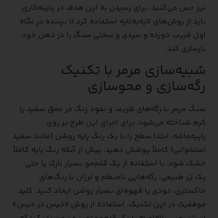
نیز حس می‌کنید. برای رسیدن به این هدف در پتینه‌کاری،
باید از روش‌های لایه‌به‌لایه استفاده کرد تا بیننده در نگاه
اول فریب خورده و سردی و سختی سنگ را در ذهن خود
بازسازی کند.
شبیه‌سازی مرمر با تکنیک
رگه‌سازی و محوسازی
سنگ مرمر با رگه‌های ظریف و نفوذ رنگ در عمق سفید یا
کرم شناخته می‌شود. برای اجرای این طرح بر روی
پاپیه‌ماشه، ابتدا سطح را با یک رنگ پایه روشن (مانند سفید
استخوانی) کاملاً پوشش دهید. پیش از آنکه رنگ پایه کاملاً
خشک شود، با استفاده از یک قلم‌مو بسیار نازک یا حتی
یک پَر طبیعی، رگه‌هایی نامنظم و لرزان با رنگ‌های
خاکستری، دودی یا قهوه‌ای بسیار روشن ایجاد کنید. کلید
موفقیت در این تکنیک، استفاده از روش «خیس در خیس»