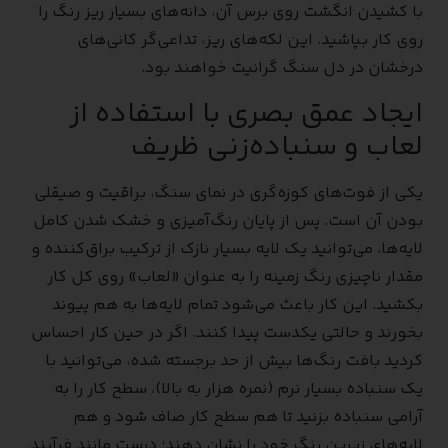
با کشیدن انگشت روی برس آن، دانه‌های بسیار ریز رنگ را
روی کار بپاشید. این لکه‌های ریز، تداعی‌گر کانی‌های
درخشان در دل سنگ گرانیت خواهند بود.
ایجاد عمق بصری با استفاده از
لعاب و سنباده‌زنی ظریف
یکی از فوت‌های کوزه‌گری در نمای سنگ، براقیت و صیقلی
بودن آن است. پس از پایان رنگ‌آمیزی و خشک شدن کامل
لایه‌ها، می‌توانید یک لایه بسیار نازک از ترکیب براق‌کننده و
مقدار ناچیزی رنگ زمینه را به عنوان «لعاب» روی کل کار
بکشید. این کار باعث می‌شود تمام لایه‌ها به هم پیوند
بخورند و حالتی یکدست پیدا کنند. اگر در حین کار احساس
کردید بافت رنگ‌ها بیش از حد برجسته شده، می‌توانید با
یک سنباده بسیار نرم (نمره هزار به بالا)، سطح کار را به
آرامی سنباده بزنید تا هم سطح کار صاف شود و هم
لایه‌های زیرین رنگ خود را نشان دهند؛ درست مانند فرآیند