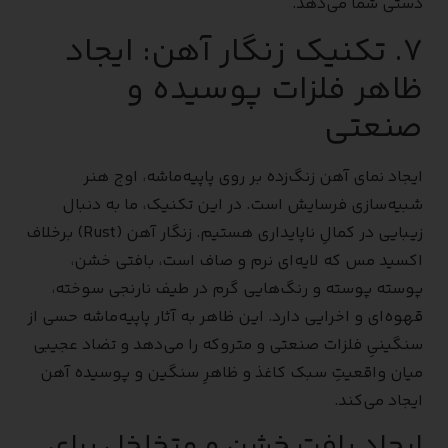
دستی شما می‌دهد.
۷. تکنیک زنگار آهن: ایجاد
ظاهر فلزات پوسیده و
صنعتی
ایجاد نمای آهن زنگ‌زده بر روی پاپیه‌ماشه، اوج هنر
شبیه‌سازی فرسایش است. در این تکنیک، ما به دنبال
زیبایی در کمالِ ناپایداری هستیم. زنگار آهن (Rust) برخلاف
اکسید مس که لایه‌ای نرم و صاف است، بافتی خشن،
پوسته پوسته و رنگ‌هایی گرم در طیف نارنجی سوخته،
قهوه‌ای و اخرایی دارد. این ظاهر به آثار پاپیه‌ماشه حسی از
سنگینیِ فلزات صنعتی و متروکه را می‌دهد و تضاد عجیبی
میان واقعیتِ سبک کاغذ و ظاهرِ سنگین و پوسیده آهن
ایجاد می‌کند.
ایجاد بافت خشن و متخلخل برای