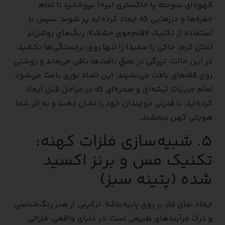
قهوه‌ای سوخته یا خاکستری تیره) بپوشانید تا تمام
حفره‌ها و درزهایی که ایجاد کرده‌اید پر شوند. سپس با
استفاده از تکنیک «قلم‌موی خشک»، رنگ‌های روشن‌تر
(مثل کرم، خاکی یا سفید) را تنها روی برجستگی‌ها بکشید.
در این حالت، تیرگی در عمقِ بافت‌ها باقی می‌ماند و روشنی
روی قله‌های بافت می‌نشیند؛ این تضاد نوری باعث می‌شود
تمام جزییات تیشه‌ای و صخره‌ای که در مراحل قبل ایجاد
کرده‌اید، با قدرتی دوچندان خود را نشان دهند و به اثر شما
هویتی کهن ببخشند.
۵. شبیه‌سازی فلزات کهنه:
تکنیک مس و برنز اکسید
شده (پتینه سبز)
ایجاد نمای فلز بر روی پاپیه‌ماشه، ترکیبی از هنر رنگ‌شناسی
و درک فرآیندهای طبیعی است. در دنیای واقعی، فلزاتی