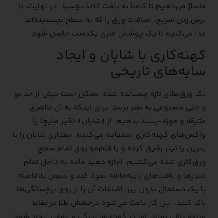
ماساژ می‌دهیم تا کاملاً به بافت کاغذ بچسبد. در نهایت، با
برس زدن سریع، اضافات ورق را که به سطح نچسبیده‌اند
جدا می‌کنیم تا یک پوشش فلزی یکدست حاصل شود.
کهنه‌کاری با شاپان و ایجاد
سایه‌های تاریخی
یک ورق‌طلای تازه چسبانده شده، ممکن است بیش از حد نو
و حتی مصنوعی به نظر برسد. برای اینکه به آن ظاهری
عتیقه و موزه-پسند بدهیم، از «شاپان» (قیر مایع) یا
واکس‌های کهنه‌کاری استفاده می‌کنیم. مقداری شاپان را با
بنزین یا تینر رقیق کرده و با قلم‌مو روی تمام سطح
ورق‌کاری شده می‌کشیم. اجازه دهید ماده به داخل تمام
شیارها و بافت‌های پاپیه‌ماشه نفوذ کند و سپس بلافاصله
با یک دستمال بدون پرز، اضافات آن را از روی برجستگی‌ها
پاک کنید. این کار باعث می‌شود درخشش طلا در نقاط
مرتفع باقی بماند، اما در گودی‌ها تیرگی و عمقی ایجاد شود