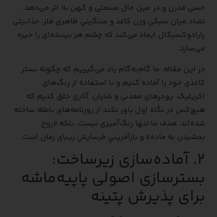
حسی مدرن و در عین حال صنعتی و کهن به اثر می‌دهد.
تضاد میان سبکیِ وزن کاغذ و سنگینیِ ظاهری فلز، جذابیتی
پارادوکسیکال ایجاد می‌کند که چشم هر بیننده‌ای را خیره
می‌سازد.
در این مقاله، ما گام‌به‌گام یاد می‌گیریم که چگونه بستر
کاغذی خود را آماده کنیم و با استفاده از رنگ‌های
اکریلیک، پودرهای معدنی و شاپان، آثاری خلق کنیم که
هیچ‌کس در نگاه اول باور نکند از روزنامه‌های باطله ساخته
شده‌اند. هدف ما تنها رنگ‌آمیزی نیست، بلکه «روح
بخشیدن به ماده» و بازآفرینیِ فرسایشِ زیبای زمان است.
۲. آماده‌سازی زیرساخت:
بسترسازی اصولی پاپیه‌ماشه
برای پذیرش پتینه