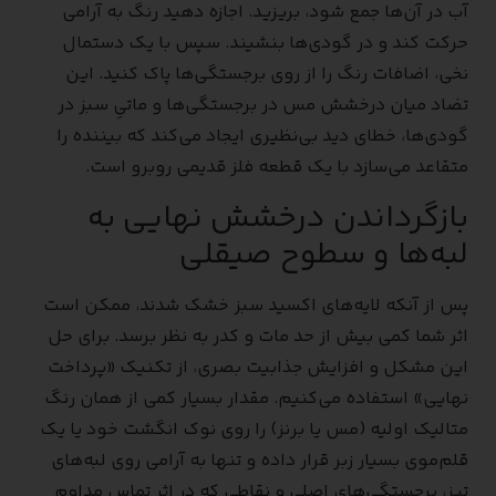
آب در آن‌ها جمع شود، بریزید. اجازه دهید رنگ به آرامی
حرکت کند و در گودی‌ها بنشیند. سپس با یک دستمال
نخی، اضافات رنگ را از روی برجستگی‌ها پاک کنید. این
تضاد میان درخشش مس در برجستگی‌ها و ماتیِ سبز در
گودی‌ها، خطای دید بی‌نظیری ایجاد می‌کند که بیننده را
متقاعد می‌سازد با یک قطعه فلز قدیمی روبرو است.
بازگرداندن درخشش نهایی به
لبه‌ها و سطوح صیقلی
پس از آنکه لایه‌های اکسید سبز خشک شدند، ممکن است
اثر شما کمی بیش از حد مات و کدر به نظر برسد. برای حل
این مشکل و افزایش جذابیت بصری، از تکنیک «پرداخت
نهایی» استفاده می‌کنیم. مقدار بسیار کمی از همان رنگ
متالیک اولیه (مس یا برنز) را روی نوک انگشت خود یا یک
قلم‌موی بسیار زبر قرار داده و تنها به آرامی روی لبه‌های
تیز، برجستگی‌های اصلی و نقاطی که در اثر تماس مداوم