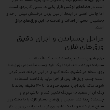
دکوراتیو، قاب‌های آینه و تندیس‌های پاپیه‌ماشه که قرار
است در فضاهای لوکس قرار بگیرند، بسیار کاربردی است.
اما چالش اصلی در اینجا، از بین بردن درخشش بیش از حد و
بخشیدن حسی از اصالت و قدمت به این ورق‌های براق
است.
مراحل چسباندن و اجرای دقیق
ورق‌های فلزی
برای شروع، بستر پاپیه‌ماشه باید کاملاً صاف و
سنباده‌خورده باشد. ابتدا یک لایه چسب مخصوص ورق‌طلا
روی سطح می‌کشیم. نکته کلیدی در این مرحله، صبر کردن
است؛ چسب ورق‌طلا پس از اجرا نباید بلافاصله استفاده
شود، بلکه باید اجازه دهید حدود ۱۵ تا ۳۰ دقیقه بماند تا
رنگ آن از سفید به بی‌رنگ تغییر کند و حالتی نوچ و
چسبنده پیدا کند. سپس ورق‌های بسیار نازک را با دقت روی
سطح قرار داده و با یک قلم‌موی نرم یا پارچه نخی، روی کار