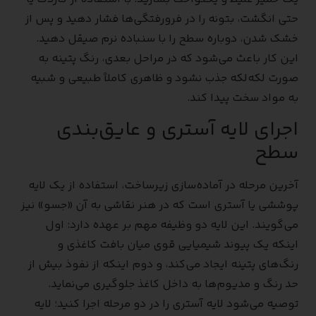
حتی انگشت، بتونه را در فرورفتگی‌ها فشار دهید و پس از
خشک شدن، دوباره سطح را با سنباده نرم صیقل دهید.
این کار باعث می‌شود که در مراحل بعدی، رنگ پتینه به
صورت لکه‌لکه جذب نشود و ظاهری کاملاً طبیعی و شبیه
به مواد سخت پیدا کند.
اجرای لایه آستری و عایق‌بندی
سطح
آخرین مرحله در آماده‌سازی زیرساخت، استفاده از یک لایه
پوششی یا آستری است که در هنر نقاشی به آن «جسو» نیز
می‌گویند. این لایه دو وظیفه مهم بر عهده دارد: اول
اینکه یک پیوند شیمیایی قوی میان بافت کاغذی و
رنگ‌های پتینه ایجاد می‌کند، و دوم اینکه از نفوذ بیش از
حد رنگ و مدیوم‌ها به داخل کاغذ جلوگیری می‌نماید.
توصیه می‌شود لایه آستری را در دو مرحله اجرا کنید؛ لایه