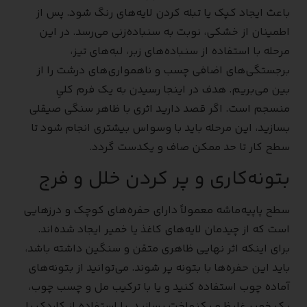
باعث ایجاد کپک یا تبله کردن لایه‌های رنگ شود. پس از
اطمینان از خشکی، نوبت به سنباده‌زنی می‌رسد. در این
مرحله با استفاده از سنباده‌های زبر، لبه‌های تیز،
برجستگی‌های اضافی چسب و ناهمواری‌های درشت را از
بین می‌بریم. هدف در اینجا رسیدن به یک فرم کلیِ
منسجم است. اگر قصد دارید اثری با ظاهر سنگی صیقلی
بسازید، این مرحله باید با وسواس بیشتری انجام شود تا
سطح کار تا حد ممکن صاف و یکدست گردد.
بتونه‌کاری و پر کردن خلل و فرج
سطح پاپیه‌ماشه معمولاً دارای حفره‌های کوچک و درزهایی
است که از چیدمان لایه‌های کاغذ یا خمیر ایجاد شده‌اند.
برای اینکه اثر نهایی ظاهری متقن و سنگین داشته باشد،
باید این حفره‌ها با بتونه پر شوند. می‌توانید از بتونه‌های
آماده چوب استفاده کنید و یا با ترکیب مل و چسب چوب،
یک خمیر غلیظ و یکنواخت بسازید. با استفاده از کاردک یا