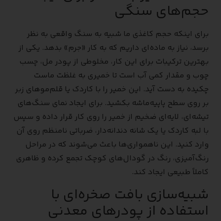
حجم‌های سنگی
برای اینکه حجم کاغذی ما شبیه به سنگ واقعی به نظر
برسد، نیاز به ماده‌ای داریم که به کار «جرم» بدهد. یکی از
بهترین ترکیبات برای این کار، مخلوطی از پودر مل، چسب
چوب و مقدار کمی آب است تا خمیری به غلظت ماست
چکیده به دست آید. این خمیر را با کاردک یا قلم‌موهای زبر
بر روی سطح پاپیه‌ماشه بکشید. برای ایجاد نمای سنگ‌های
تیشه‌ای، لایه‌ای ضخیم از خمیر را روی کار قرار داده و سپس
با لبه کاردک یا یک شانه دندانه‌دار، ضرباتی نامنظم روی آن
وارد کنید. این ناهمواری‌ها باعث می‌شوند که در مراحل
رنگ‌آمیزی، رنگ در گودال‌های کوچک تجمع کرده و ظاهری
کاملاً طبیعی ایجاد کند.
شبیه‌سازی بافت صخره‌ای با
استفاده از پودرهای معدنی