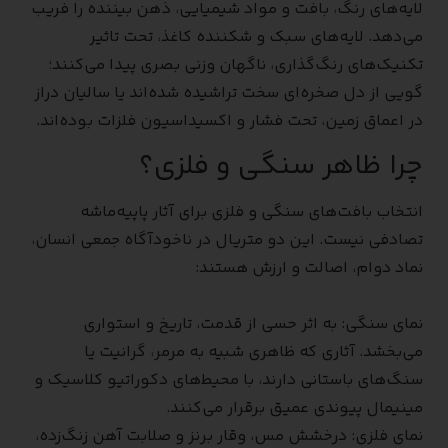
لایه‌های رنگ، بافت و مواد شیمیایی، ذهن بیننده را فریب
می‌دهد. لایه‌های سبک و شکننده کاغذ، تحت تاثیر
تکنیک‌های رنگ‌گذاری، ناگهان وزنی بصری پیدا می‌کنند؛
گویی از دل صخره‌ای سخت تراشیده شده‌اند یا سالیان دراز
در اعماق زمین، تحت فشار و اکسیداسیون فلزات بوده‌اند.
چرا ظاهر سنگی و فلزی؟
انتخاب بافت‌های سنگی و فلزی برای آثار پاپیه‌ماشه
تصادفی نیست. این دو متریال در ناخودآگاه جمعی انسان،
نماد دوام، اصالت و ارزش هستند:
نمای سنگی: به اثر حسی از قدمت، تاریخ و استواری
می‌بخشد. آثاری که ظاهری شبیه به مرمر، گرانیت یا
سنگ‌های باستانی دارند، با محیط‌های دکوراتیو کلاسیک و
مینیمال پیوندی عمیق برقرار می‌کنند.
نمای فلزی: درخشش مس، وقار برنز و صلابت آهن زنگ‌زده،