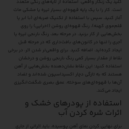
کلید یک زنگار واقعی، استفاده از لایه‌های رنگی متعدد
است. کار را با یک پایه قهوه‌ای بسیار تیره یا مشکی مات
آغاز کنید. سپس با استفاده از تکنیک ضربه‌ای (با ابر یا
قلم‌موی کهنه)، رنگ قهوه‌ای روشن (اخرایی) را روی
بخش‌هایی از کار بزنید. در مرحله بعد، رنگ نارنجی تیره یا
آجری را تنها در کانون‌های بافت‌داری که در مرحله قبل
ایجاد کرده‌اید، اضافه کنید. برای واقعی‌تر شدن اثر، در برخی
نقاط از مقدار بسیار کمی رنگ نارنجی روشن و درخشان
استفاده کنید؛ این نقاط نشان‌دهنده بخش‌هایی از آهن
هستند که به تازگی دچار اکسیداسیون شده‌اند و تضاد
آن‌ها با قهوه‌ای‌های سوخته، عمق بصری شگفت‌انگیزی
ایجاد می‌کند.
استفاده از پودرهای خشک و
اثرات شره کردن آب
برای نهایی کردن نمای آهن پوسیده، باید اثراتی از جاری