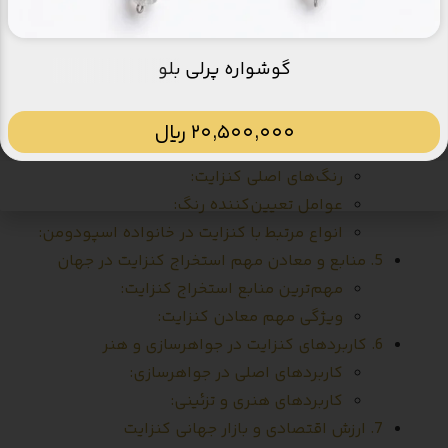
۱. مقدمه
2. تاریخچه کشف و نام‌گذاری کنزایت
گوشواره پرلی بلو
3. ویژگی‌های کانی‌شناسی و ترکیب شیمیایی کنزایت
ویژگی‌های مهم کانی‌شناسی سنگ کنزایت:
20,500,000
﷼
4. رنگ‌ها و انواع مختلف کنزایت
رنگ‌های اصلی کنزایت:
عوامل تعیین‌کننده رنگ:
انواع مرتبط با کنزایت در خانواده اسپودومن:
5. منابع و معادن مهم استخراج کنزایت در جهان
مهم‌ترین منابع استخراج کنزایت:
ویژگی مهم معادن کنزایت:
6. کاربردهای کنزایت در جواهرسازی و هنر
کاربردهای اصلی در جواهرسازی:
کاربردهای هنری و تزئینی:
7. ارزش اقتصادی و بازار جهانی کنزایت