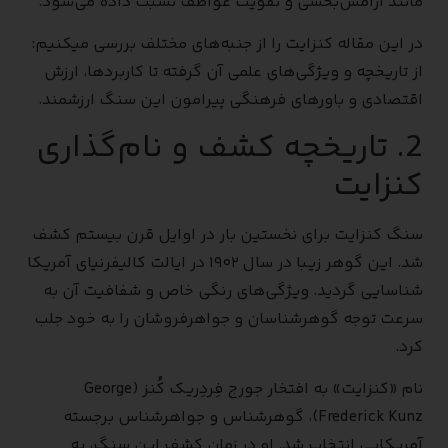
مانند آرامش‌بخشی و تقویت عواطف نسبت داده می‌شود.
در این مقاله کنزایت را از جنبه‌های مختلف بررسی میکنیم:
از تاریخچه و ویژگی‌های علمی آن گرفته تا کاربردها، ارزش
اقتصادی و باورهای فرهنگی پیرامون این سنگ ارزشمند.
2. تاریخچه کشف و نام‌گذاری
کنزایت
سنگ کنزایت برای نخستین بار در اوایل قرن بیستم کشف
شد. این گوهر زیبا در سال ۱۹۰۲ در ایالت کالیفرنیای آمریکا
شناسایی گردید. ویژگی‌های رنگی خاص و شفافیت آن به
سرعت توجه گوهرشناسان و جواهرفروشان را به خود جلب
کرد.
نام «کنزایت» به افتخار جورج فِردِریک کُنز (George
Frederick Kunz)، گوهرشناس و جواهرشناس برجسته
آمریکایی انتخاب شد. او در زمان کشف این سنگ، به