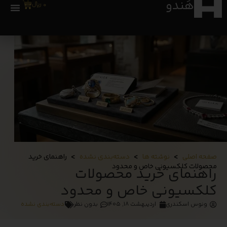
هَندو
0
0
﷼
>
>
>
صفحه اصلی
نوشته ها
دسته‌بندی نشده
راهنمای خرید
محصولات کلکسیونی خاص و محدود
راهنمای خرید محصولات
کلکسیونی خاص و محدود
ونوس اسکندری
اردیبهشت ۱۸, ۱۴۰۵
بدون نظر
دسته‌بندی نشده