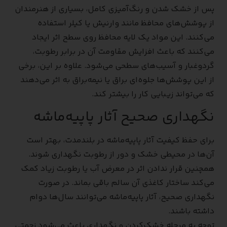
پس از خشک شدن و رنگ‌آمیزی کامل، بسیاری از هنرمندان
از پوشش‌های محافظ مانند وارنیش یا کیلر استفاده
می‌کنند. این مواد یک لایه محافظ روی سطح اثر ایجاد
می‌کنند که باعث افزایش مقاومت آن در برابر رطوبت،
گردوغبار و آسیب‌های سطحی می‌شود. علاوه بر این، برخی
از این پوشش‌ها جلوه‌ای براق یا نیمه‌براق به اثر می‌دهند
که می‌تواند زیبایی کار را بیشتر کند.
نگهداری صحیح آثار پاپیه‌ماشه
برای حفظ کیفیت آثار پاپیه‌ماشه در بلندمدت، بهتر است
آن‌ها در محیطی خشک و دور از رطوبت نگهداری شوند.
همچنین قرار ندادن اثر در معرض آب یا رطوبت زیاد کمک
می‌کند ساختار کاغذی آن سالم باقی بماند. در صورت
نگهداری صحیح، آثار پاپیه‌ماشه می‌توانند سال‌ها دوام
داشته باشند.
توجه به مرحله خشک‌کردن و نگهداری باعث می‌شود زحمتی