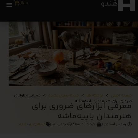
هَندو
0
0
﷼
>
>
>
صفحه اصلی
نوشته ها
دسته‌بندی نشده
معرفی ابزارهای
ضروری برای هنرمندان پاپیه‌ماشه
معرفی ابزارهای ضروری برای
هنرمندان پاپیه‌ماشه
ونوس اسکندری
خرداد ۲۹, ۱۴۰۵
بدون نظر
دسته‌بندی نشده