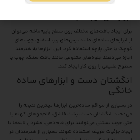
کاغذ آسیب نبینند.
ابزارهای ایجاد بافت
برای ایجاد بافت‌های مختلف روی سطح پاپیه‌ماشه می‌توان
از ابزارهای ساده‌ای مانند برس‌های زبر، اسفنج، چوب‌های
کوچک یا حتی پارچه استفاده کرد. این ابزارها به هنرمند
اجازه می‌دهند جلوه‌های متنوعی مانند بافت سنگ، چوب یا
سطوح طبیعی را روی کار ایجاد کند.
انگشتان دست و ابزارهای ساده
خانگی
در بسیاری از مواقع ساده‌ترین ابزارها بهترین نتیجه را
می‌دهند. انگشتان دست، پشت قاشق، قلم‌موهای کهنه یا
حتی چوب بستنی می‌توانند برای فرم‌دهی، فشردن لایه‌ها یا
ایجاد جزئیات ظریف استفاده شوند. بسیاری از هنرمندان در