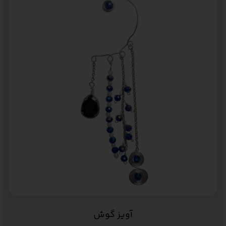
آویز گوش