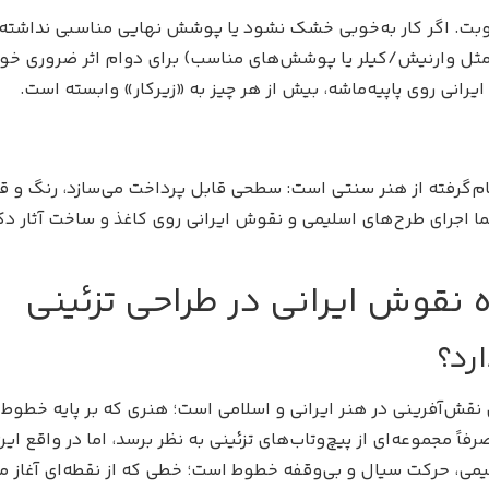
بت. اگر کار به‌خوبی خشک نشود یا پوشش نهایی مناسبی نداشته باش
ثل وارنیش/کیلر یا پوشش‌های مناسب) برای دوام اثر ضروری خوا
یرانی روی پاپیه‌ماشه، بیش از هر چیز به «زیرکار» وابسته است.
لهام‌گرفته از هنر سنتی است: سطحی قابل پرداخت می‌سازد، رنگ و ق
جرای طرح‌های اسلیمی و نقوش ایرانی روی کاغذ و ساخت آثار دکورا
ه نقوش ایرانی در طراحی تزئینی
رد؟
 نقش‌آفرینی در هنر ایرانی و اسلامی است؛ هنری که بر پایه خطو
ً مجموعه‌ای از پیچ‌وتاب‌های تزئینی به نظر برسد، اما در واقع
ی، حرکت سیال و بی‌وقفه خطوط است؛ خطی که از نقطه‌ای آغاز می‌