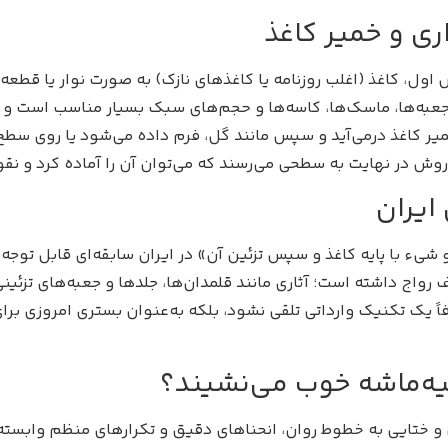
اری و خمیر کاغذ
ش اول، کاغذ (اغلب روزنامه یا کاغذهای نازک) به صورت نوار یا قطعه
به‌ها، ماسک‌ها، کاسه‌ها و حجم‌های سبک بسیار مناسب است و م
ر کاغذ درمی‌آید و سپس مانند گل، فرم داده می‌شود یا روی سطح
و روش در نهایت به سطحی می‌رسند که می‌توان آن را آماده کرد و نق
ایران
شیء با پایه کاغذ و سپس تزئین آن» در ایران سابقه‌ای قابل توجه 
رواج داشته است؛ آثاری مانند قلمدان‌ها، جلدها و جعبه‌های تزئینی
اً یک تکنیک وارداتی تلقی نشود، بلکه به‌عنوان بستری امروزی برا
یه‌ماشه خوب می‌نشیند؟
ختایی به خطوط روان، انحناهای دقیق و تکرارهای منظم وابسته‌ا