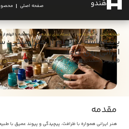
هَندو
صفحه اصلی
محصول
>
>
>
صفحه اصلی
نوشته ها
دسته‌بندی نشده
پاپیه‌ماشه با الهام 
پاپیه‌ماشه با الهام از هنر سنتی
ایرانی روی کاغذ
ونوس اسکندری
تیر ۱۳, ۱۴۰۵
بدون نظر
دسته‌بندی ن
مقدمه
هنر ایرانی همواره با ظرافت، پیچیدگی و پیوند عمیق با طب