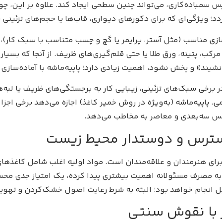
س سمباده‌کاری، می‌تواند چنین سطحی ایجاد کند. علاوه بر این، چ
دد؛ ویژگی‌ای که برای دکورهای دیواری، قاب‌ها یا حجم‌های تزئینی
ی مناسب (مثل آستر، پرایمر یا گچ و چسب متناسب با سبک کار)، سط
کب، پتینه، ورق طلا یا حتی قلم‌گیری‌های ظریف. از آنجا که بسیار
ند» و پخش نشود، اهمیت زیادی دارد؛ پاپیه‌ماشه با آماده‌سازی 
خی سبک‌های تزئینی، زیبایی کار به برجستگی‌های ظریف یا لبه‌های
ی. پاپیه‌ماشه (به‌ویژه در روش خمیر کاغذ) اجازه می‌دهد برخی ا
س سه‌بعدی و معاصر به مخاطب می‌دهد.
دسترس و دوستدار محیط زیست
ها برای هنرمندان و علاقه‌مندان است. مواد اولیه اغلب شامل کاغ
 به مصرف مسئولانه اهمیت بیشتری پیدا کرده، یک امتیاز جدی محسوب
بل انجام خواهد بود؛ البته به شرط رعایت اصول خشک‌کردن و تهوی
ر با نقوش سنتی