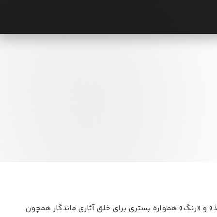
» و «رنگ» همواره بستری برای خلق آثاری ماندگار همچون