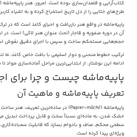
طرح‌های ختایی را از دل تاریخ استخراج کرده و به اشیاء کاربر
پاپیه‌ماشه در واقع هنر بازیافت و احیای کاغذ است که در تر
آن در دوره صفویه و قاجار (تحت عنوان هنر لاکی) است. در این
حجم‌هایی مستحکم ساخت و سپس با اجرای دقیق نقوش اسلیمی
ترکیب خطوط منحنی و دوار اسلیمی با بافت خاص کاغذ، نه ت
ادامه این نوشتار، از ابتدایی‌ترین مراحل آماده‌سازی مواد 
پاپیه‌ماشه چیست و چرا برای 
تعریف پاپیه‌ماشه و ماهیت آن
پاپیه‌ماشه (Papier-mâché) در ساده‌تری
خشک شدن، به ماده‌ای نسبتاً سخت و قابل پرداخت تبدیل می‌
سطحی محکم، صاف و بادوام بسازد که قابلیت سمباده‌کاری، ز
ویژه‌ای پیدا کرده است.