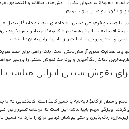
کتاب‌آرایی و قلمدان‌سازی بوده است. امروز، هنر پاپیه‌ماشه (Papier-mâché) به عنوان
دی و دکوراتیو مدرن پیوند بزنیم.
کیب با چسب و فرم‌دهی دستی، به ماده‌ای سخت و ماندگار تبدیل می‌ش
 مقاله، ما به دنبال آن هستیم تا گام‌به‌گام بیاموزیم چگونه می‌تو
 و سنتی، روحی از اصالت و زیبایی ایرانی به آن‌ها بخشید.
نها یک فعالیت هنری آرامش‌بخش است، بلکه راهی برای حفظ هویت
تا ظریف‌ترین نکات رنگ‌آمیزی و پرداخت نقوش سنتی را بررسی خواهی
اجرای نقوش سنتی ایرانی مناسب 
ن تعریف، هنر ساخت حجم و سطح از کاغذِ لایه‌لایه یا خمیر کاغذ است؛ کاغذها
گردند. ویژگی مهم پاپیه‌ماشه این است که برخلاف تصور رایج، تن
یرسازی، رنگ‌پذیری و حتی پوشش نهایی براق را دارد. به همین دلی