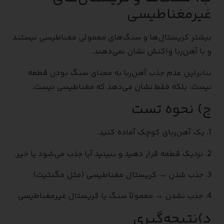
غیرمغناطیسی
بیشتر کریستال‌ها و سنگ‌های معمولی مغناطیسی نیستند
و با آهن‌ربا واکنش نشان نمی‌دهند.
بنابراین عدم جذب آهن‌ربا به معنای سنگ بودن قطعه
نیست، بلکه فقط نشان می‌دهد که مغناطیسی نیست.
ج) نحوه تست
1. یک آهن‌ربای کوچک آماده کنید.
2. نزدیک قطعه قرار دهید و ببینید آیا جذب می‌شود یا خیر.
3. جذب شدن → کریستال مغناطیسی (مثل مگنتیت)
4. جذب نشدن → معمولاً سنگ یا کریستال غیرمغناطیسی
د)نتیجه‌گیری