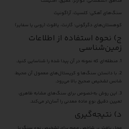
مناطق آتشفشانی: کوارتز، عقیق، آمتیست
سنگ‌های آهکی: کلسیت، آراگونیت
کوهستان‌های دگرگونی: گارنت، یاقوت (روبی یا سفایر)
ج) نحوه استفاده از اطلاعات
زمین‌شناسی
1. منطقه‌ای که نمونه در آن پیدا شده را شناسایی کنید.
2. با دانستن سنگ‌ها و کریستال‌های معمول آن محیط،
شانس تشخیص صحیح بالا می‌رود.
3. این روش به‌خصوص برای سنگ‌های مشابه ظاهری،
تعیین دقیق نوع ماده معدنی را آسان‌تر می‌کند.
د) نتیجه‌گیری
محل یافت → شاخص مهم برای تشخیص نوع سنگ یا