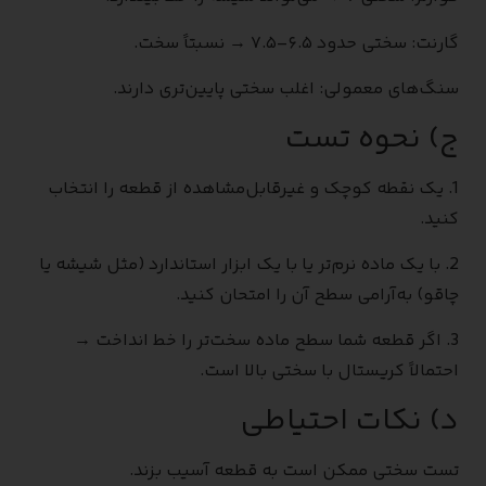
گارنت: سختی حدود ۶.۵–۷.۵ → نسبتاً سخت.
سنگ‌های معمولی: اغلب سختی پایین‌تری دارند.
ج) نحوه تست
1. یک نقطه کوچک و غیرقابل‌مشاهده از قطعه را انتخاب
کنید.
2. با یک ماده نرم‌تر یا با یک ابزار استاندارد (مثل شیشه یا
چاقو) به‌آرامی سطح آن را امتحان کنید.
3. اگر قطعه شما سطح ماده سخت‌تر را خط انداخت →
احتمالاً کریستال با سختی بالا است.
د) نکات احتیاطی
تست سختی ممکن است به قطعه آسیب بزند.