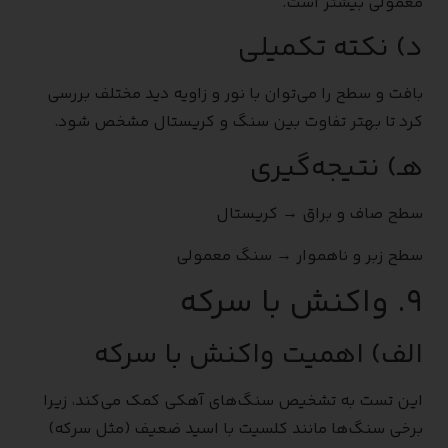
معمولی بیشتر است.
د) نکته تکمیلی
بافت و سطح را می‌توان با نور و زاویه دید مختلف بررسی
کرد تا بهتر تفاوت بین سنگ و کریستال مشخص شود.
هـ) نتیجه‌گیری
سطح صاف و براق → کریستال
سطح زبر و ناهموار → سنگ معمولی
۹. واکنش با سرکه
الف) اهمیت واکنش با سرکه
این تست به تشخیص سنگ‌های آهکی کمک می‌کند، زیرا
برخی سنگ‌ها مانند کلسیت با اسید ضعیف (مثل سرکه)