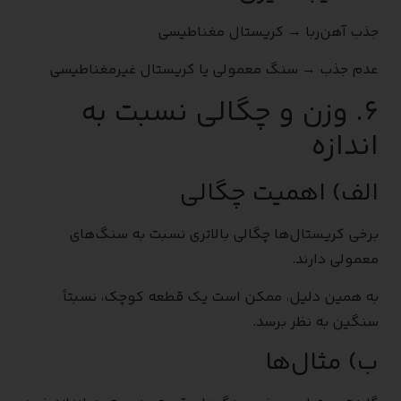
جذب آهن‌ربا → کریستال مغناطیسی
عدم جذب → سنگ معمولی یا کریستال غیرمغناطیسی
۶. وزن و چگالی نسبت به
اندازه
الف) اهمیت چگالی
برخی کریستال‌ها چگالی بالاتری نسبت به سنگ‌های
معمولی دارند.
به همین دلیل، ممکن است یک قطعه کوچک، نسبتاً
سنگین به نظر برسد.
ب) مثال‌ها