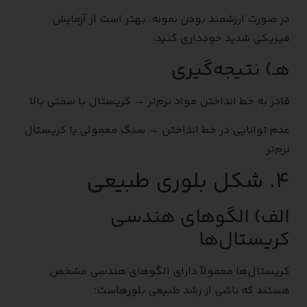
در صورت ارزشمند بودن نمونه، بهتر است از آزمایش
فیزیکی شدید خودداری کنید.
هـ) نتیجه‌گیری
قادر به خط انداختن مواد نرم‌تر → کریستال با سختی بالا
عدم توانایی در خط انداختن → سنگ معمولی یا کریستال
نرم‌تر
۴. شکل بلوری طبیعی
الف) الگوهای هندسی
کریستال‌ها
کریستال‌ها معمولاً دارای الگوهای هندسی مشخص
هستند که ناشی از رشد طبیعی بلورهاست: