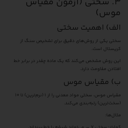
۳. سختی (آزمون مقیاس
موس)
الف) اهمیت سختی
سختی یکی از روش‌های دقیق برای تشخیص سنگ از
کریستال است.
این روش مشخص می‌کند که یک ماده چقدر در برابر خط
افتادن مقاومت دارد.
ب) مقیاس موس
مقیاس موس، سختی مواد معدنی را از ۱ (نرم‌ترین) تا ۱۰
(سخت‌ترین) رتبه‌بندی می‌کند.
مثال‌ها:
کوارتز: سختی ۷ → می‌تواند شیشه را خط بیندازد.