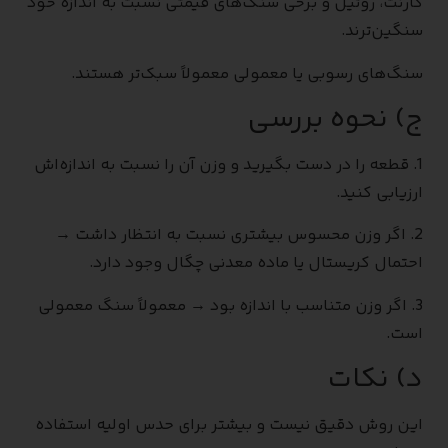
گارنت، روتیل و برخی سنگ‌های قیمتی نسبت به اندازه خود
سنگین‌ترند.
سنگ‌های رسوبی یا معمولی معمولاً سبک‌تر هستند.
ج) نحوه بررسی
1. قطعه را در دست بگیرید و وزن آن را نسبت به اندازه‌اش
ارزیابی کنید.
2. اگر وزن محسوس بیشتری نسبت به انتظار داشت →
احتمال کریستال یا ماده معدنی چگال وجود دارد.
3. اگر وزن متناسب با اندازه بود → معمولاً سنگ معمولی
است.
د) نکات
این روش دقیق نیست و بیشتر برای حدس اولیه استفاده