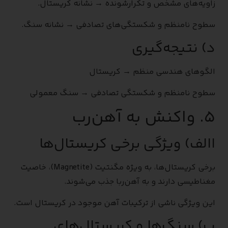
زاویه‌های مشخص و تکرارشونده → نشانه کریستال.
سطوح نامنظم و شکستگی‌های تصادفی → نشانه سنگ.
د) نتیجه‌گیری
الگوهای هندسی منظم → کریستال
سطوح نامنظم و شکستگی تصادفی → سنگ معمولی
۵. واکنش به آهن‌رب
االف) ویژگی برخی کریستال‌ها
برخی کریستال‌ها، به ویژه مگنتیت (Magnetite)، خاصیت
مغناطیسی دارند و به آهن‌ربا جذب می‌شوند.
این ویژگی ناشی از ترکیبات آهن موجود در کریستال است.
ب) سنگ‌ها و کریستال‌های